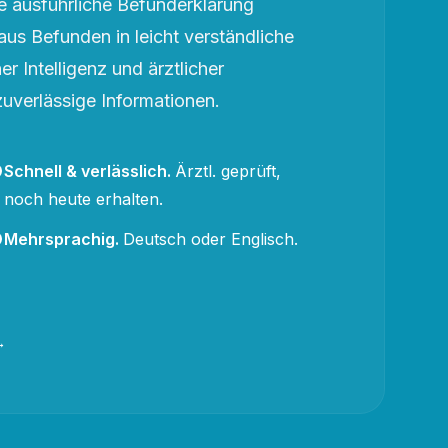
 ausführliche Befunderklärung
aus Befunden in leicht verständliche
r Intelligenz und ärztlicher
zuverlässige Informationen.
Schnell & verlässlich
.
Ärztl. geprüft,
noch heute erhalten.
Mehrsprachig
.
Deutsch oder Englisch.
→