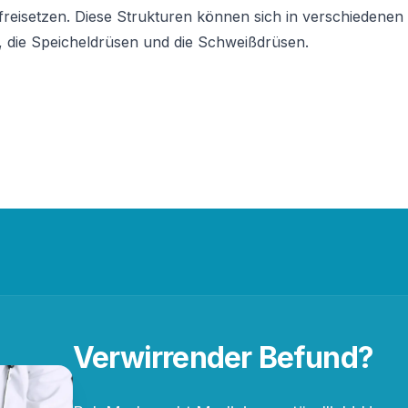
eisetzen. Diese Strukturen können sich in verschiedenen Te
se, die Speicheldrüsen und die Schweißdrüsen.
Verwirrender Befund?