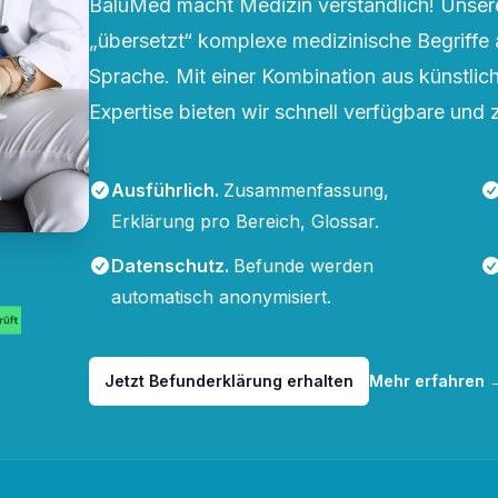
BaluMed macht Medizin verständlich! Unsere
„übersetzt“ komplexe medizinische Begriffe 
Sprache. Mit einer Kombination aus künstliche
Expertise bieten wir schnell verfügbare und 
Ausführlich
.
Zusammenfassung,
Erklärung pro Bereich, Glossar.
Datenschutz
.
Befunde werden
automatisch anonymisiert.
Jetzt Befunderklärung erhalten
Mehr erfahren