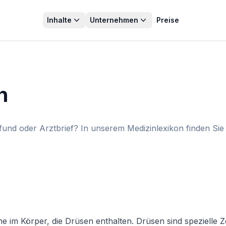
Inhalte
Unternehmen
Preise
n
und oder Arztbrief? In unserem Medizinlexikon finden Sie 
e im Körper, die Drüsen enthalten. Drüsen sind spezielle 