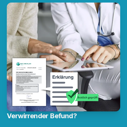
Verwirrender Befund?