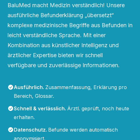
BaluMed macht Medizin verständlich! Unsere
ausführliche Befunderklärung „übersetzt“
komplexe medizinische Begriffe aus Befunden in
leicht verständliche Sprache. Mit einer
Kombination aus künstlicher Intelligenz und
ärztlicher Expertise bieten wir schnell
verfügbare und zuverlässige Informationen.
Ausführlich
.
Zusammenfassung, Erklärung pro
Bereich, Glossar.
Schnell & verlässlich
.
Ärztl. geprüft, noch heute
erhalten.
Datenschutz
.
Befunde werden automatisch
anonymisiert.