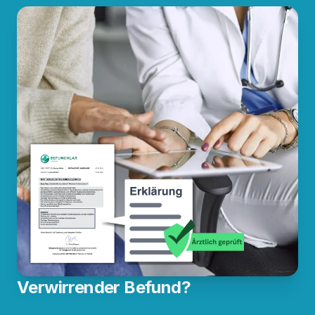
Verwirrender Befund?