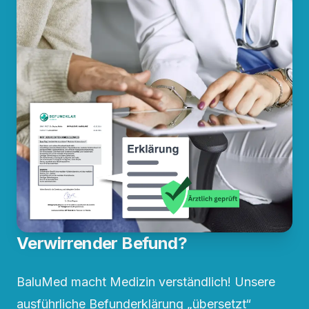
Verwirrender Befund?
BaluMed macht Medizin verständlich! Unsere
ausführliche Befunderklärung „übersetzt“