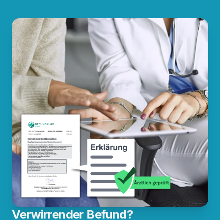
Verwirrender Befund?