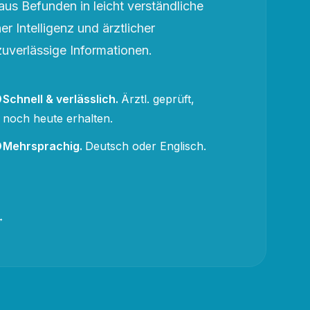
aus Befunden in leicht verständliche
r Intelligenz und ärztlicher
zuverlässige Informationen.
Schnell & verlässlich
.
Ärztl. geprüft,
noch heute erhalten.
Mehrsprachig
.
Deutsch oder Englisch.
→