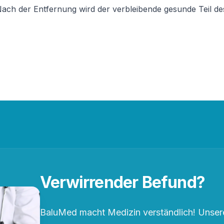
ach der Entfernung wird der verbleibende gesunde Teil d
Verwirrender Befund?
BaluMed macht Medizin verständlich! Unsere