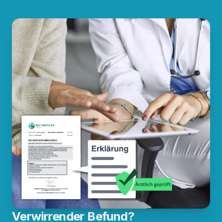
Verwirrender Befund?