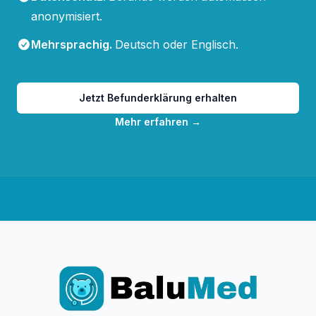
anonymisiert.
Mehrsprachig
.
Deutsch oder Englisch.
Jetzt Befunderklärung erhalten
Mehr erfahren
→