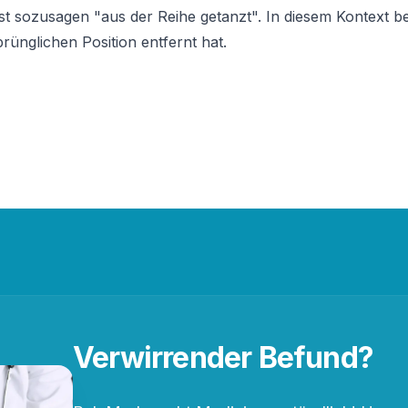
 ist sozusagen "aus der Reihe getanzt". In diesem Kontext 
ünglichen Position entfernt hat.
Verwirrender Befund?