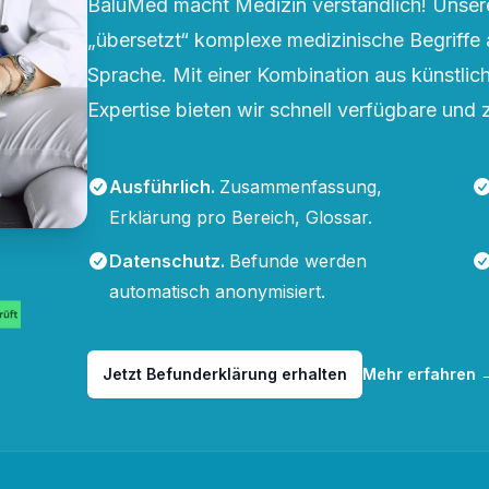
BaluMed macht Medizin verständlich! Unsere
„übersetzt“ komplexe medizinische Begriffe 
Sprache. Mit einer Kombination aus künstliche
Expertise bieten wir schnell verfügbare und 
Ausführlich
.
Zusammenfassung,
Erklärung pro Bereich, Glossar.
Datenschutz
.
Befunde werden
automatisch anonymisiert.
Jetzt Befunderklärung erhalten
Mehr erfahren