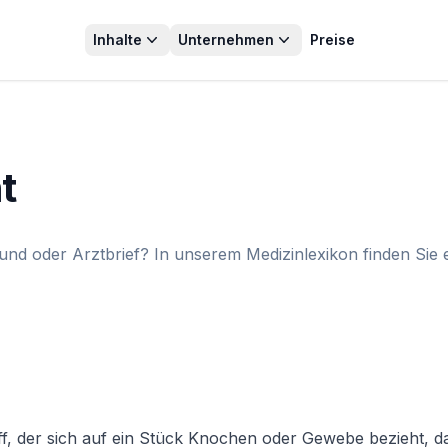
Inhalte
Unternehmen
Preise
t
fund oder Arztbrief? In unserem Medizinlexikon finden Sie 
iff, der sich auf ein Stück Knochen oder Gewebe bezieht, da