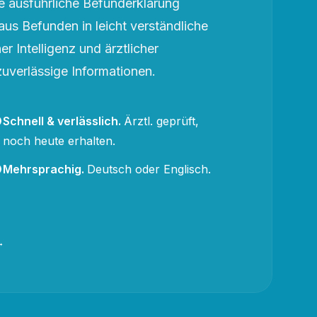
 ausführliche Befunderklärung
aus Befunden in leicht verständliche
r Intelligenz und ärztlicher
zuverlässige Informationen.
Schnell & verlässlich
.
Ärztl. geprüft,
noch heute erhalten.
Mehrsprachig
.
Deutsch oder Englisch.
→