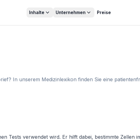
Inhalte
Unternehmen
Preise
ief? In unserem Medizinlexikon finden Sie eine patientenf
chen Tests verwendet wird. Er hilft dabei, bestimmte Zellen 