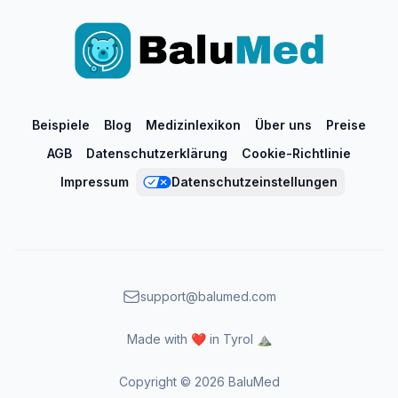
Beispiele
Blog
Medizinlexikon
Über uns
Preise
AGB
Datenschutzerklärung
Cookie-Richtlinie
Impressum
Datenschutzeinstellungen
support@balumed.com
Made with ❤️ in Tyrol ⛰️
Copyright ©
2026
BaluMed