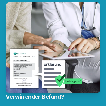
Verwirrender Befund?