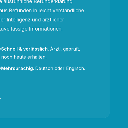
 ausführliche Befunderklärung
aus Befunden in leicht verständliche
r Intelligenz und ärztlicher
zuverlässige Informationen.
Schnell & verlässlich
.
Ärztl. geprüft,
noch heute erhalten.
Mehrsprachig
.
Deutsch oder Englisch.
→