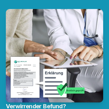
Verwirrender Befund?