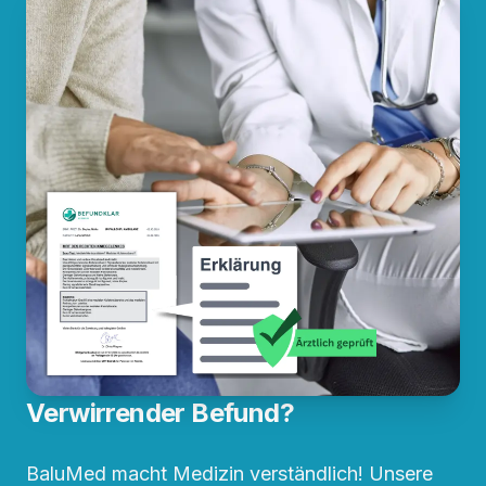
Verwirrender Befund?
BaluMed macht Medizin verständlich! Unsere