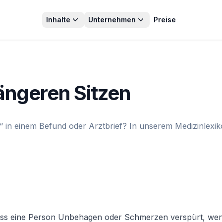
Inhalte
Unternehmen
Preise
ängeren Sitzen
in einem Befund oder Arztbrief? In unserem Medizinlexiko
s eine Person Unbehagen oder Schmerzen verspürt, wenn sie