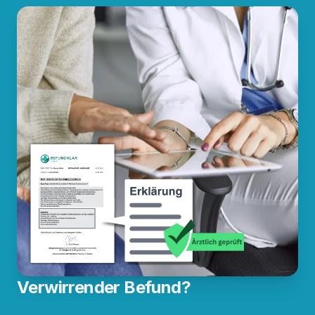
Verwirrender Befund?