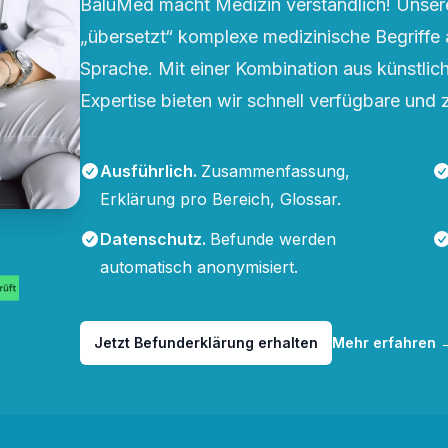
BaluMed macht Medizin verständlich! Unsere
„übersetzt“ komplexe medizinische Begriffe 
Sprache. Mit einer Kombination aus künstliche
Expertise bieten wir schnell verfügbare und 
Ausführlich
.
Zusammenfassung,
Erklärung pro Bereich, Glossar.
Datenschutz
.
Befunde werden
automatisch anonymisiert.
Jetzt Befunderklärung erhalten
Mehr erfahren