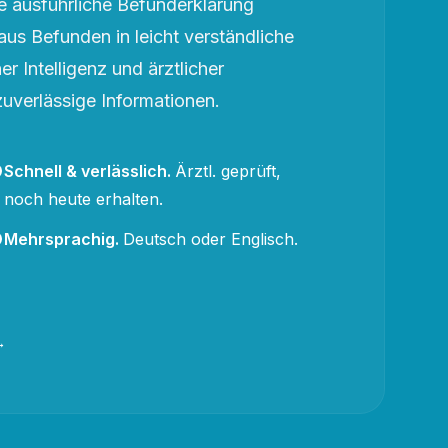
 ausführliche Befunderklärung
aus Befunden in leicht verständliche
r Intelligenz und ärztlicher
zuverlässige Informationen.
Schnell & verlässlich
.
Ärztl. geprüft,
noch heute erhalten.
Mehrsprachig
.
Deutsch oder Englisch.
→