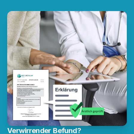
Verwirrender Befund?