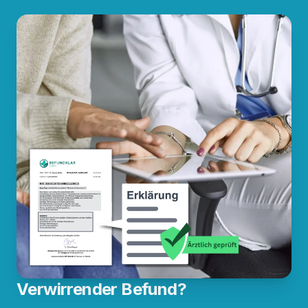
Verwirrender Befund?